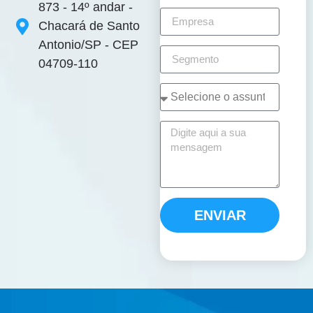
873 - 14º andar -
Chacará de Santo
Antonio/SP - CEP
04709-110
ENVIAR