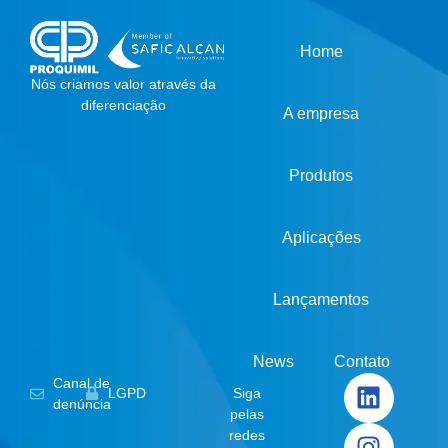
Home
Nós criamos valor através da
diferenciação
A empresa
Produtos
Aplicações
Lançamentos
News
Contato
Canal de
LGPD
Siga
denúncia
pelas
redes