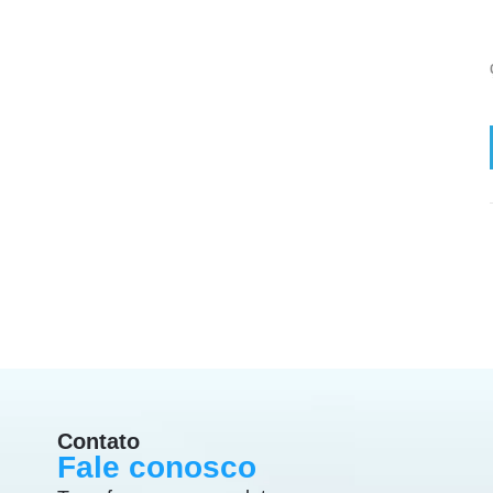
ra e Bens Duráveis
Contato
Fale conosco