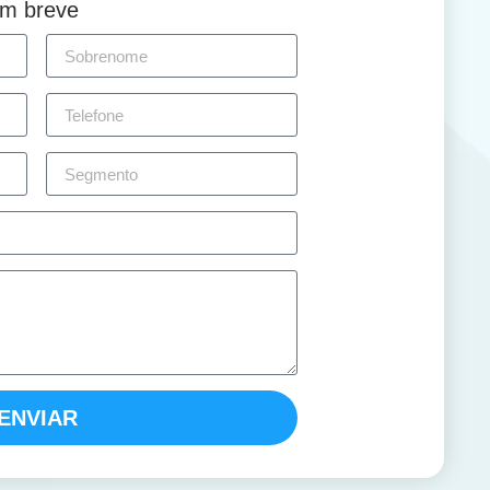
em breve
ENVIAR