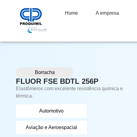
Home
A empresa
Borracha
FLUOR FSE BDTL 256P
Elastômeros com excelente resistência química e
térmica.
Automotivo
Aviação e Aeroespacial