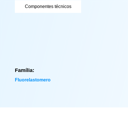
Componentes técnicos
Família:
Fluorelastomero