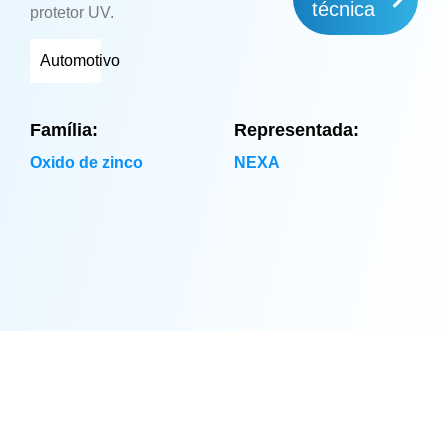
técnica
protetor UV.
Automotivo
Família:
Representada:
Oxido de zinco
NEXA