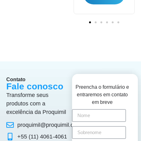
Contato
Fale conosco
Preencha o formulário e
Transforme seus
entraremos em contato
em breve
produtos com a
excelência da Proquimil
proquimil@proquimil.com.br
+55 (11) 4061-4061