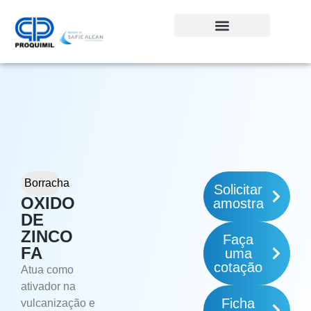
Borracha
Solicitar
OXIDO
amostra
DE
ZINCO
Faça
FA
uma
cotação
Atua como
ativador na
Ficha
vulcanização e