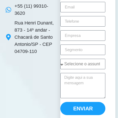
+55 (11) 99310-
3620
Rua Henri Dunant,
873 - 14º andar -
Chacará de Santo
Antonio/SP - CEP
04709-110
ENVIAR