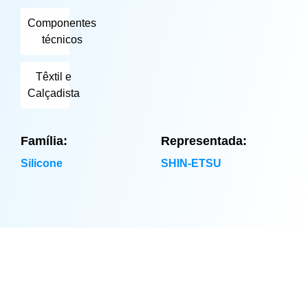
Componentes
técnicos
Têxtil e
Calçadista
Família:
Representada:
Silicone
SHIN-ETSU