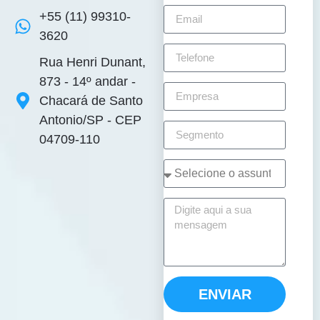
+55 (11) 99310-
3620
Rua Henri Dunant,
873 - 14º andar -
Chacará de Santo
Antonio/SP - CEP
04709-110
ENVIAR