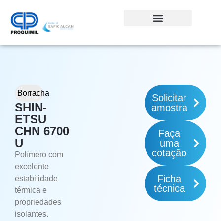
Borracha
Solicitar
SHIN-
amostra
ETSU
CHN 6700
Faça
U
uma
cotação
Polímero com
excelente
Ficha
estabilidade
técnica
térmica e
propriedades
isolantes.