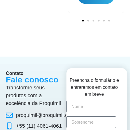
Contato
Fale conosco
Preencha o formulário e
Transforme seus
entraremos em contato
em breve
produtos com a
excelência da Proquimil
proquimil@proquimil.com.br
+55 (11) 4061-4061