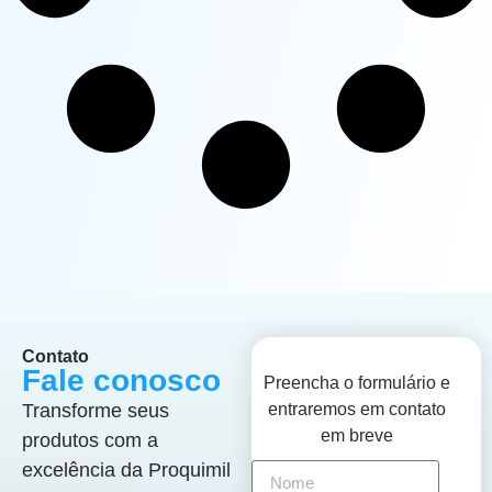
Contato
Fale conosco
Preencha o formulário e
Transforme seus
entraremos em contato
em breve
produtos com a
excelência da Proquimil