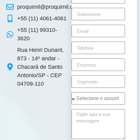
proquimil@proquimil.com.br
+55 (11) 4061-4061
+55 (11) 99310-
3620
Rua Henri Dunant,
873 - 14º andar -
Chacará de Santo
Antonio/SP - CEP
04709-110